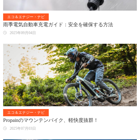
エコ＆エナジー・ナビ
雨季電気自動車充電ガイド：安全を確保する方法
2025年09月04日
エコ＆エナジー・ナビ
Propainのマウンテンバイク、軽快度抜群！
2025年07月03日