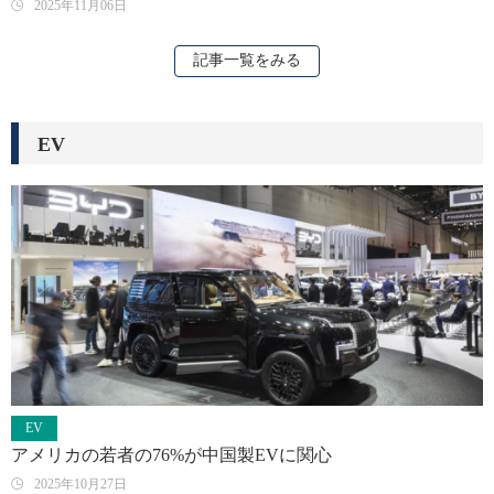
2025年11月06日
記事一覧をみる
EV
EV
アメリカの若者の76%が中国製EVに関心
2025年10月27日