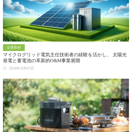
企業取材
マイクログリッド電気主任技術者の経験を活かし、 太陽光
発電と蓄電池の革新的O&M事業展開
2024年10月07日