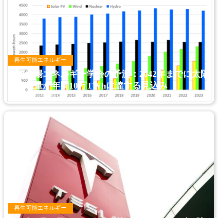
再生可能エネルギー
国際太陽エネルギー学会の予測：2042年までに太陽
光発電量が年間10万TWhに達する見込み
2025年11月13日
再生可能エネルギー