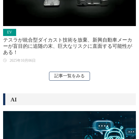
EV
テスラが統合型ダイカスト技術を放棄、新興自動車メーカ
ーが盲目的に追随の末、巨大なリスクに直面する可能性が
ある！
2025年10月06日
記事一覧をみる
AI