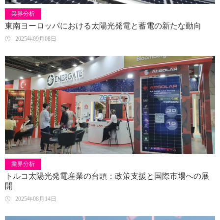
業界分析
東南ヨーロッパにおける太陽光発電と蓄電の新たな動向
2025年09月08日
業界分析
トルコ太陽光発電産業の台頭：政策支援と国際市場への展
開
2025年08月14日