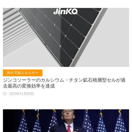
再生可能エネルギー
ジンコソーラーのカルシウム・チタン鉱石積層型セルが過
去最高の変換効率を達成
2025年11月03日