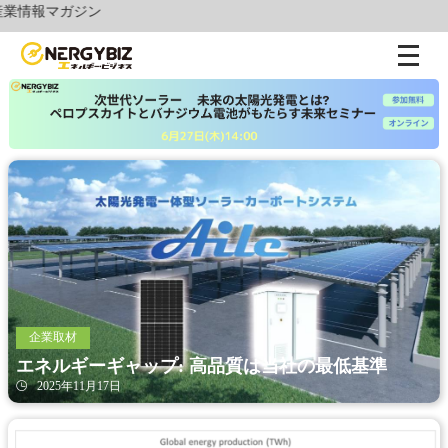
再生可能
企業取材
エネルギーギャップ: 高品質は当社の最低基準
2025年11月17日