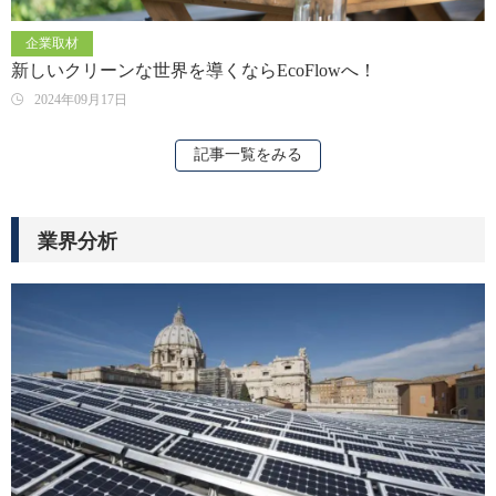
企業取材
新しいクリーンな世界を導くならEcoFlowへ！
2024年09月17日
記事一覧をみる
業界分析