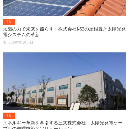
PR
太陽の力で未来を照らす：株式会社I-S3の屋根置き太陽光発
電システムの革新
2024年01月17日
PR
エネルギー革新を牽引する三鈞株式会社：太陽光発電ケー
ブルの先端技術とソリューション