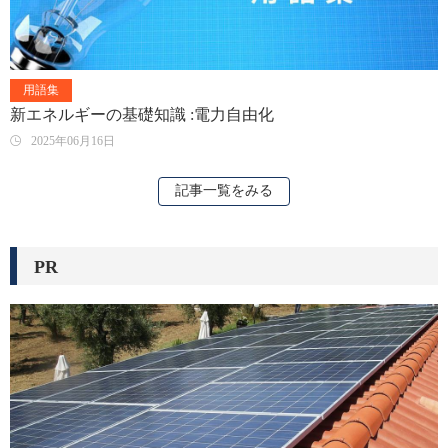
用語集
新エネルギーの基礎知識 :電力自由化
2025年06月16日
記事一覧をみる
PR