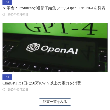
AI
AI革命：Profluentが遺伝子編集ツールOpenCRISPR-1を発表
2025年07月07日
AI
ChatGPTは1日に50万KWｈ以上の電力を消費
2025年06月26日
記事一覧をみる