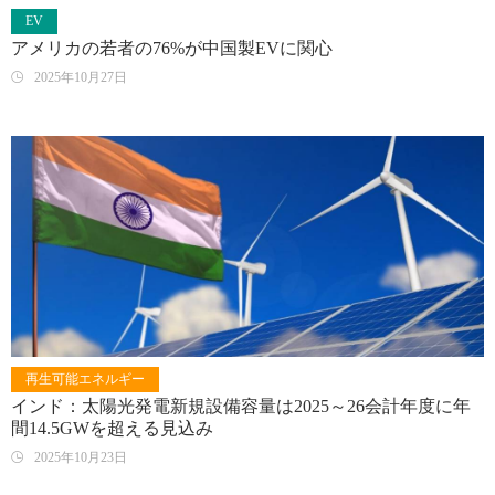
EV
アメリカの若者の76%が中国製EVに関心
2025年10月27日
再生可能エネルギー
インド：太陽光発電新規設備容量は2025～26会計年度に年
間14.5GWを超える見込み
2025年10月23日