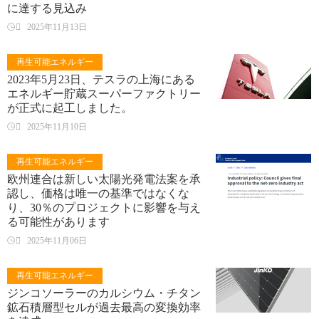
に達する見込み

2025年11月13日
再生可能エネルギー
2023年5月23日、テスラの上海にある
エネルギー貯蔵スーパーファクトリー
が正式に起工しました。

2025年11月10日
再生可能エネルギー
欧州連合は新しい太陽光発電法案を承
認し、価格は唯一の基準ではなくな
り、30％のプロジェクトに影響を与え
る可能性があります

2025年11月06日
再生可能エネルギー
ジンコソーラーのカルシウム・チタン
鉱石積層型セルが過去最高の変換効率