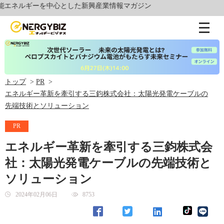
ギーを中心とした新興産業情報マガジン
トップ
PR
エネルギー革新を牽引する三鈞株式会社：太陽光発電ケーブルの
先端技術とソリューション
PR
エネルギー革新を牽引する三鈞株式会
社：太陽光発電ケーブルの先端技術と
ソリューション
2024年02月06日
8753