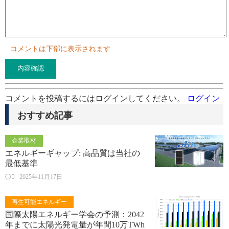
コメントは下部に表示されます
コメントを投稿するにはログインしてください。
ログイン
おすすめ記事
企業取材
エネルギーギャップ: 高品質は当社の
最低基準

2025年11月17日
再生可能エネルギー
国際太陽エネルギー学会の予測：2042
年までに太陽光発電量が年間10万TWh