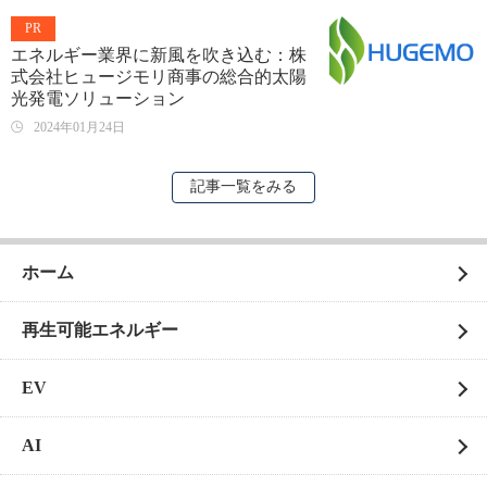
PR
エネルギー業界に新風を吹き込む：株
式会社ヒュージモリ商事の総合的太陽
光発電ソリューション
2024年01月24日
記事一覧をみる
ホーム
再生可能エネルギー
EV
AI