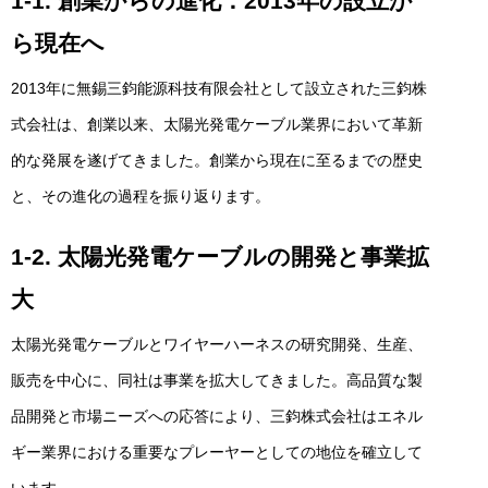
1-1. 創業からの進化：2013年の設立か
ら現在へ
2013年に無錫三鈞能源科技有限会社として設立された三鈞株
式会社は、創業以来、太陽光発電ケーブル業界において革新
的な発展を遂げてきました。創業から現在に至るまでの歴史
と、その進化の過程を振り返ります。
1-2. 太陽光発電ケーブルの開発と事業拡
大
太陽光発電ケーブルとワイヤーハーネスの研究開発、生産、
販売を中心に、同社は事業を拡大してきました。高品質な製
品開発と市場ニーズへの応答により、三鈞株式会社はエネル
ギー業界における重要なプレーヤーとしての地位を確立して