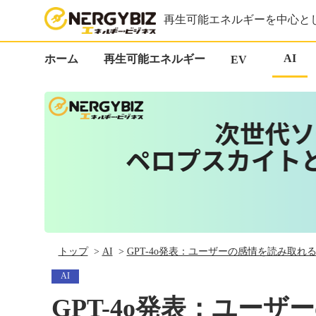
再生可能エネルギーを中心と
AI
ホーム
再生可能エネルギー
EV
トップ
AI
GPT-4o発表：ユーザーの感情を読み取
AI
GPT-4o発表：ユー