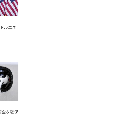
兆ドルエネ
安全を確保