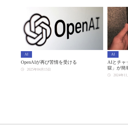
AI
AI
OpenAIが再び苦情を受ける
AIとチ
獄」が簡単に
2025年04月15日
2024年1