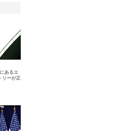
海にあるエ
トリーが正