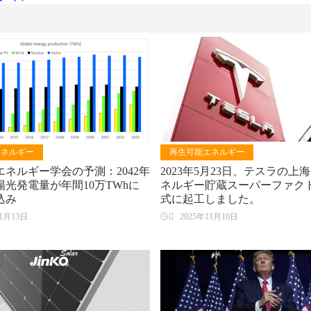
エネルギー
再生可能エネルギー
ネルギー学会の予測：2042年
2023年5月23日、テスラの上
光発電量が年間10万TWhに
ネルギー貯蔵スーパーファク
込み
式に起工しました。
11月13日

2025年11月10日