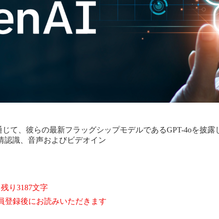
信を通じて、彼らの最新フラッグシップモデルであるGPT-4oを披露
情認識、音声およびビデオイン
残り3187文字
員登録後にお読みいただきます