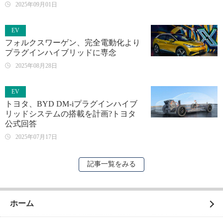
2025年09月01日
EV
フォルクスワーゲン、完全電動化より
プラグインハイブリッドに専念
2025年08月28日
EV
トヨタ、BYD DM-iプラグインハイブ
リッドシステムの搭載を計画?トヨタ
公式回答
2025年07月17日
記事一覧をみる
ホーム