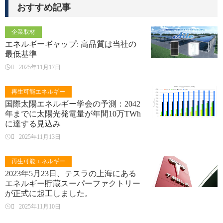
おすすめ記事
企業取材
エネルギーギャップ: 高品質は当社の
最低基準

2025年11月17日
再生可能エネルギー
国際太陽エネルギー学会の予測：2042
年までに太陽光発電量が年間10万TWh
に達する見込み

2025年11月13日
再生可能エネルギー
2023年5月23日、テスラの上海にある
エネルギー貯蔵スーパーファクトリー
が正式に起工しました。

2025年11月10日