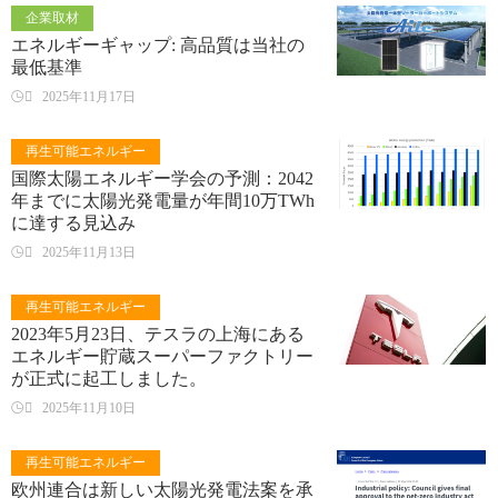
企業取材
エネルギーギャップ: 高品質は当社の
最低基準

2025年11月17日
再生可能エネルギー
国際太陽エネルギー学会の予測：2042
年までに太陽光発電量が年間10万TWh
に達する見込み

2025年11月13日
再生可能エネルギー
2023年5月23日、テスラの上海にある
エネルギー貯蔵スーパーファクトリー
が正式に起工しました。

2025年11月10日
再生可能エネルギー
欧州連合は新しい太陽光発電法案を承