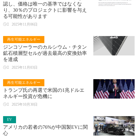
認し、価格は唯一の基準ではなくな
り、30％のプロジェクトに影響を与え
る可能性があります

2025年11月06日
再生可能エネルギー
ジンコソーラーのカルシウム・チタン
鉱石積層型セルが過去最高の変換効率
を達成

2025年11月03日
再生可能エネルギー
トランプ氏の再選で米国の1兆ドルエ
ネルギー投資が危機に

2025年10月30日
EV
アメリカの若者の76%が中国製EVに関
心