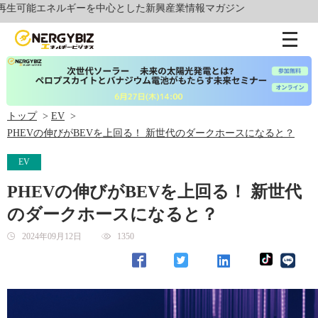
能エネルギーを中心とした新興産業情報マガジン
トップ
EV
PHEVの伸びがBEVを上回る！ 新世代のダークホースになると？
EV
PHEVの伸びがBEVを上回る！ 新世代
のダークホースになると？
2024年09月12日
1350