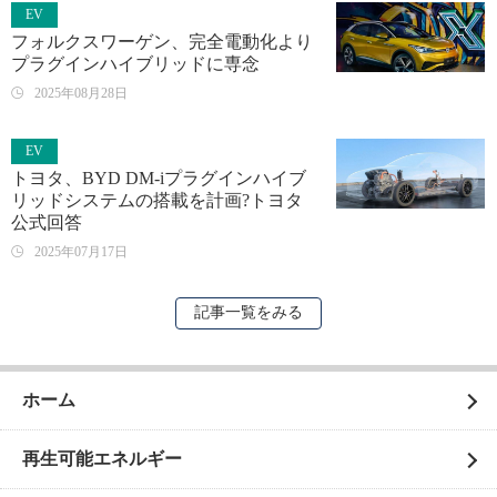
EV
フォルクスワーゲン、完全電動化より
プラグインハイブリッドに専念
2025年08月28日
EV
トヨタ、BYD DM-iプラグインハイブ
リッドシステムの搭載を計画?トヨタ
公式回答
2025年07月17日
記事一覧をみる
ホーム
再生可能エネルギー