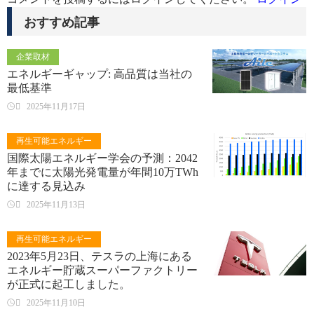
おすすめ記事
企業取材
エネルギーギャップ: 高品質は当社の
最低基準

2025年11月17日
再生可能エネルギー
国際太陽エネルギー学会の予測：2042
年までに太陽光発電量が年間10万TWh
に達する見込み

2025年11月13日
再生可能エネルギー
2023年5月23日、テスラの上海にある
エネルギー貯蔵スーパーファクトリー
が正式に起工しました。

2025年11月10日