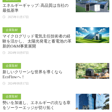
エネルギーギャップ: 高品質は当社の
最低基準
2025年11月17日
企業取材
マイクログリッド電気主任技術者の経
験を活かし、 太陽光発電と蓄電池の革
新的O&M事業展開
2024年10月07日
企業取材
新しいクリーンな世界を導くなら
EcoFlowへ！
2024年09月17日
企業取材
勢いを加速し、エネルギーの次なる章
をソーラーエッジが切り拓く