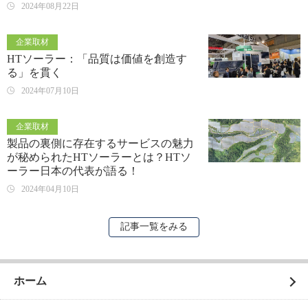
2024年08月22日
企業取材
HTソーラー：「品質は価値を創造す
る」を貫く
2024年07月10日
企業取材
製品の裏側に存在するサービスの魅力
が秘められたHTソーラーとは？HTソ
ーラー日本の代表が語る！
2024年04月10日
記事一覧をみる
ホーム