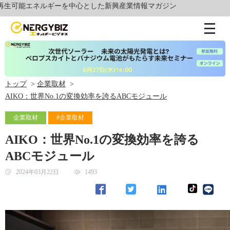
能エネルギーを中心とした新興産業情報マガジン
トップ
企業取材
AIKO：世界No.1の変換効率を誇るABCモジュール
企業取材
#企業取材
AIKO：世界No.1の変換効率を誇る
ABCモジュール
2024年03月22日
1493