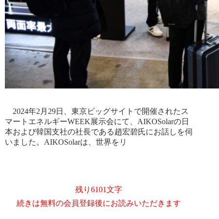
2024年2月29日、東京ビッグサイトで開催されたス
マートエネルギーWEEK展示会にて、AIKOSolarの日
本および韓国支社の社長である趙宏碧氏にお話しを伺
いました。AIKOSolarは、世界をリ
残り6101文字
続きは無料の会員登録後にお読みいただきます