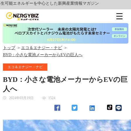
能エネルギーを中心とした新興産業情報マガジン
トップ
エコ＆エナジー・ナビ
BYD：小さな電池メーカーからEVの巨人へ
エコ＆エナジー・ナビ
BYD：小さな電池メーカーからEVの巨
人へ
2024年03月19日
1524