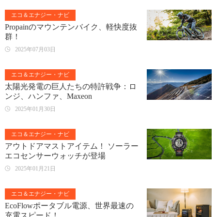
エコ＆エナジー・ナビ
Propainのマウンテンバイク、軽快度抜
群！
2025年07月03日
エコ＆エナジー・ナビ
太陽光発電の巨人たちの特許戦争：ロ
ンジ、ハンファ、Maxeon
2025年01月30日
エコ＆エナジー・ナビ
アウトドアマストアイテム！ ソーラー
エコセンサーウォッチが登場
2025年01月21日
エコ＆エナジー・ナビ
EcoFlowポータブル電源、世界最速の
充電スピード！