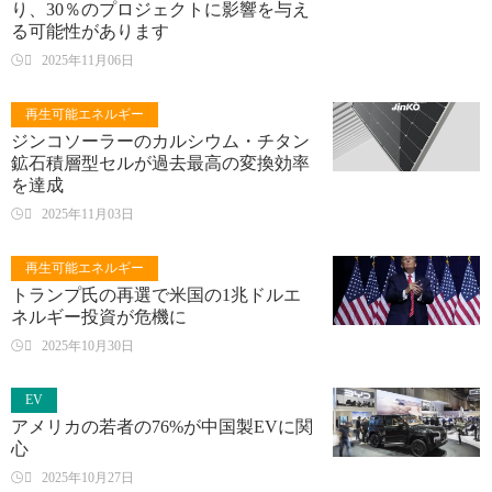
り、30％のプロジェクトに影響を与え
る可能性があります

2025年11月06日
再生可能エネルギー
ジンコソーラーのカルシウム・チタン
鉱石積層型セルが過去最高の変換効率
を達成

2025年11月03日
再生可能エネルギー
トランプ氏の再選で米国の1兆ドルエ
ネルギー投資が危機に

2025年10月30日
EV
アメリカの若者の76%が中国製EVに関
心

2025年10月27日