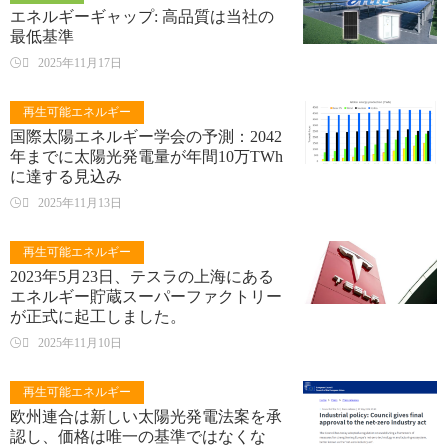
エネルギーギャップ: 高品質は当社の
最低基準

2025年11月17日
再生可能エネルギー
国際太陽エネルギー学会の予測：2042
年までに太陽光発電量が年間10万TWh
に達する見込み

2025年11月13日
再生可能エネルギー
2023年5月23日、テスラの上海にある
エネルギー貯蔵スーパーファクトリー
が正式に起工しました。

2025年11月10日
再生可能エネルギー
欧州連合は新しい太陽光発電法案を承
認し、価格は唯一の基準ではなくな