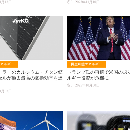
11月13日

2025年11月10日
エネルギー
再生可能エネルギー
ーラーのカルシウム・チタン鉱
トランプ氏の再選で米国の1
セルが過去最高の変換効率を達
ルギー投資が危機に

2025年10月30日
11月03日