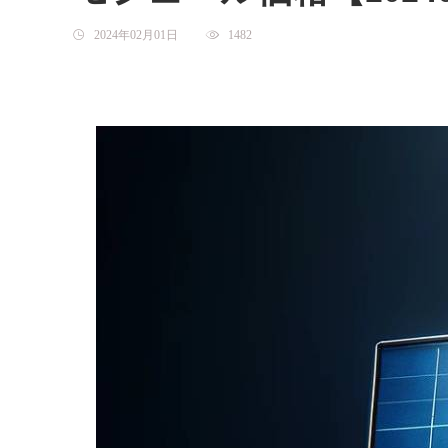
2024年02月01日
1482