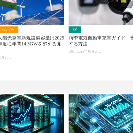
エネルギー
EV
陽光発電新規設備容量は2025
雨季電気自動車充電ガイド：
年度に年間14.5GWを超える見
する方法

2025年10月20日
10月23日