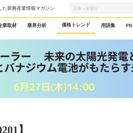
した新興産業情報マガジン
価格トレンド
企業取材
業界分析
用語集
PR
201】