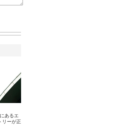
海にあるエ
トリーが正