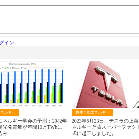
グイン
エネルギー
再生可能エネルギー
ネルギー学会の予測：2042年
2023年5月23日、テスラの上
光発電量が年間10万TWhに
ネルギー貯蔵スーパーファク
込み
式に起工しました。