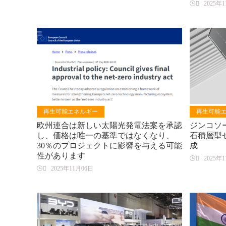

2025年
再生可能エネルギー
再生可能
欧州連合は新しい太陽光発電法案を承認
ジンコソ
し、価格は唯一の基準ではなくなり、
石積層型
30％のプロジェクトに影響を与える可能
成
性があります

2025年

2025年11月06日