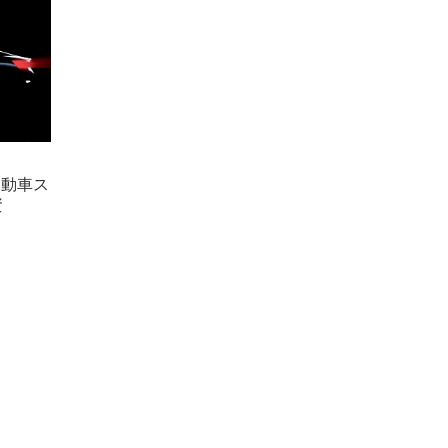
自動車ス
資