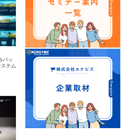
済みバッ
システム