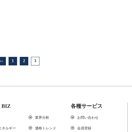
‹‹
1
2
3
 BIZ
各種サービス
業界分析
お問い合わせ
エネルギー
価格トレンド
会員登録