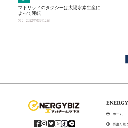
マドリッドのタクシーは太陽水素生産に
よって運転

2022年03月12日
ENERGY
ホーム
再生可能